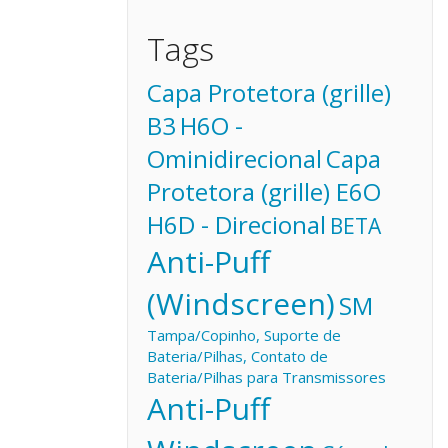
Tags
Capa Protetora (grille)
B3
H6O -
Ominidirecional
Capa
Protetora (grille) E6O
H6D - Direcional
BETA
Anti-Puff
(Windscreen)
SM
Tampa/Copinho, Suporte de
Bateria/Pilhas, Contato de
Bateria/Pilhas para Transmissores
Anti-Puff