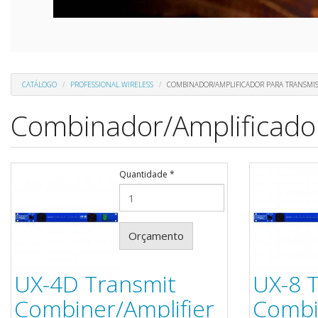
CATÁLOGO
PROFESSIONAL WIRELESS
COMBINADOR/AMPLIFICADOR PARA TRANSMI
Combinador/Amplificado
Quantidade
*
Orçamento
UX-4D Transmit
UX-8 
Combiner/Amplifier
Combi